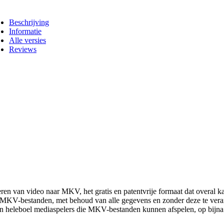
Beschrijving
Informatie
Alle versies
Reviews
eren van video naar MKV, het gratis en patentvrije formaat dat overa
ks MKV-bestanden, met behoud van alle gegevens en zonder deze te ve
en heleboel mediaspelers die MKV-bestanden kunnen afspelen, op bijna