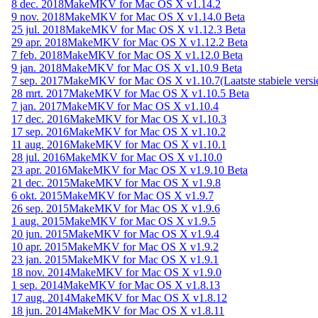
8 dec. 2018
MakeMKV for Mac OS X v1.14.2
9 nov. 2018
MakeMKV for Mac OS X v1.14.0 Beta
25 jul. 2018
MakeMKV for Mac OS X v1.12.3 Beta
29 apr. 2018
MakeMKV for Mac OS X v1.12.2 Beta
7 feb. 2018
MakeMKV for Mac OS X v1.12.0 Beta
9 jan. 2018
MakeMKV for Mac OS X v1.10.9 Beta
7 sep. 2017
MakeMKV for Mac OS X v1.10.7
(Laatste stabiele versi
28 mrt. 2017
MakeMKV for Mac OS X v1.10.5 Beta
7 jan. 2017
MakeMKV for Mac OS X v1.10.4
17 dec. 2016
MakeMKV for Mac OS X v1.10.3
17 sep. 2016
MakeMKV for Mac OS X v1.10.2
11 aug. 2016
MakeMKV for Mac OS X v1.10.1
28 jul. 2016
MakeMKV for Mac OS X v1.10.0
23 apr. 2016
MakeMKV for Mac OS X v1.9.10 Beta
21 dec. 2015
MakeMKV for Mac OS X v1.9.8
6 okt. 2015
MakeMKV for Mac OS X v1.9.7
26 sep. 2015
MakeMKV for Mac OS X v1.9.6
1 aug. 2015
MakeMKV for Mac OS X v1.9.5
20 jun. 2015
MakeMKV for Mac OS X v1.9.4
10 apr. 2015
MakeMKV for Mac OS X v1.9.2
23 jan. 2015
MakeMKV for Mac OS X v1.9.1
18 nov. 2014
MakeMKV for Mac OS X v1.9.0
1 sep. 2014
MakeMKV for Mac OS X v1.8.13
17 aug. 2014
MakeMKV for Mac OS X v1.8.12
18 jun. 2014
MakeMKV for Mac OS X v1.8.11