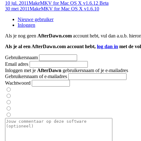
10 jul. 2011
MakeMKV for Mac OS X v1.6.12 Beta
30 mei 2011
MakeMKV for Mac OS X v1.6.10
Nieuwe gebruiker
Inloggen
Als je nog geen
AfterDawn.com
account hebt, vul dan a.u.b. hiero
Als je al een AfterDawn.com account hebt,
log dan in
met de vol
Gebruikersnaam
Email adres
Inloggen met je
AfterDawn
gebruikersnaam of je e-mailadres
Gebruikersnaam of e-mailadres
Wachtwoord