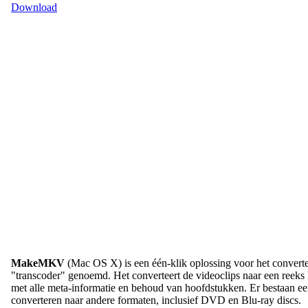
Download
MakeMKV
(Mac OS X) is een één-klik oplossing voor het convert
"transcoder" genoemd. Het converteert de videoclips naar een ree
met alle meta-informatie en behoud van hoofdstukken. Er bestaan e
converteren naar andere formaten, inclusief DVD en Blu-ray discs.