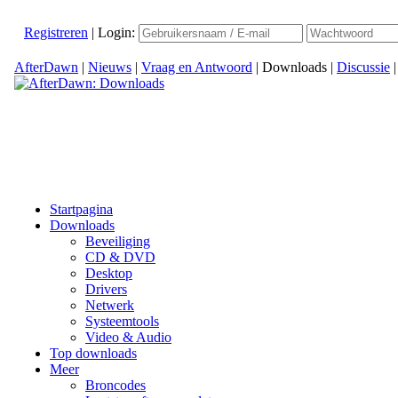
Registreren
|
Login:
AfterDawn
|
Nieuws
|
Vraag en Antwoord
|
Downloads
|
Discussie
Startpagina
Downloads
Beveiliging
CD & DVD
Desktop
Drivers
Netwerk
Systeemtools
Video & Audio
Top downloads
Meer
Broncodes