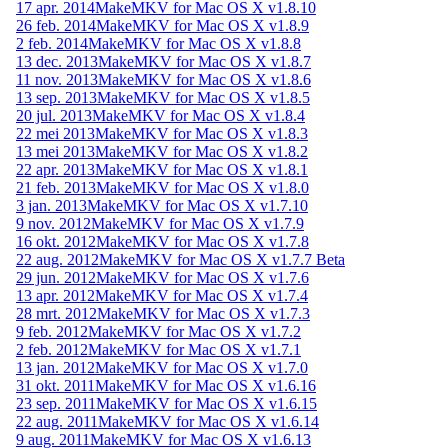
17 apr. 2014
MakeMKV for Mac OS X v1.8.10
26 feb. 2014
MakeMKV for Mac OS X v1.8.9
2 feb. 2014
MakeMKV for Mac OS X v1.8.8
13 dec. 2013
MakeMKV for Mac OS X v1.8.7
11 nov. 2013
MakeMKV for Mac OS X v1.8.6
13 sep. 2013
MakeMKV for Mac OS X v1.8.5
20 jul. 2013
MakeMKV for Mac OS X v1.8.4
22 mei 2013
MakeMKV for Mac OS X v1.8.3
13 mei 2013
MakeMKV for Mac OS X v1.8.2
22 apr. 2013
MakeMKV for Mac OS X v1.8.1
21 feb. 2013
MakeMKV for Mac OS X v1.8.0
3 jan. 2013
MakeMKV for Mac OS X v1.7.10
9 nov. 2012
MakeMKV for Mac OS X v1.7.9
16 okt. 2012
MakeMKV for Mac OS X v1.7.8
22 aug. 2012
MakeMKV for Mac OS X v1.7.7 Beta
29 jun. 2012
MakeMKV for Mac OS X v1.7.6
13 apr. 2012
MakeMKV for Mac OS X v1.7.4
28 mrt. 2012
MakeMKV for Mac OS X v1.7.3
9 feb. 2012
MakeMKV for Mac OS X v1.7.2
2 feb. 2012
MakeMKV for Mac OS X v1.7.1
13 jan. 2012
MakeMKV for Mac OS X v1.7.0
31 okt. 2011
MakeMKV for Mac OS X v1.6.16
23 sep. 2011
MakeMKV for Mac OS X v1.6.15
22 aug. 2011
MakeMKV for Mac OS X v1.6.14
9 aug. 2011
MakeMKV for Mac OS X v1.6.13