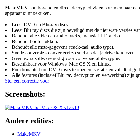
MakeMKV kan bovendien direct decrypted video streamen naar een hel
apparaat kunt bekijken.
Leest DVD en Blu-ray discs.
Leest Blu-ray discs die zijn beveiligd met de nieuwste versies
Behoudt alle video en audio tracks, inclusief HD audio.
Behoudt hoofdstukken.
Behoudt alle meta-gegevens (track-taal, audio type).
Snelle conversie - converteert zo snel als dat je drive kan lezen.
Geen extra software nodig voor conversie of decryptie.
Beschikbaar voor Windows, Mac OS X en Linux.
Functionaliteit om DVD discs te openen is gratis en zal altijd grat
Alle features (inclusief Blu-ray decryption en verwerking) zijn g
Stel een correctie voor
Screenshots:
Andere edities:
MakeMKV