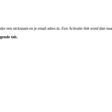
nder een nicknaam en je email adres in.
Een Activatie link word dan naa
gende tab.