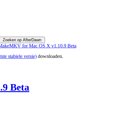
MakeMKV for Mac OS X v1.10.9 Beta
tste stabiele versie)
downloaden.
9 Beta