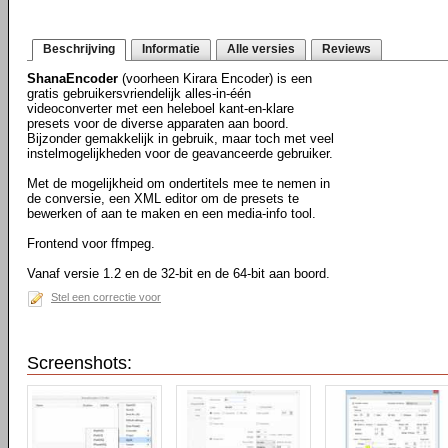
Beschrijving
Informatie
Alle versies
Reviews
ShanaEncoder
(voorheen Kirara Encoder) is een
gratis gebruikersvriendelijk alles-in-één
videoconverter met een heleboel kant-en-klare
presets voor de diverse apparaten aan boord.
Bijzonder gemakkelijk in gebruik, maar toch met veel
instelmogelijkheden voor de geavanceerde gebruiker.
Met de mogelijkheid om ondertitels mee te nemen in
de conversie, een XML editor om de presets te
bewerken of aan te maken en een media-info tool.
Frontend voor ffmpeg.
Vanaf versie 1.2 en de 32-bit en de 64-bit aan boord.
Stel een correctie voor
Screenshots: