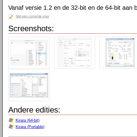
Vanaf versie 1.2 en de 32-bit en de 64-bit aan 
Stel een correctie voor
Screenshots:
Andere edities:
Kirara (64-bit)
Kirara (Portable)