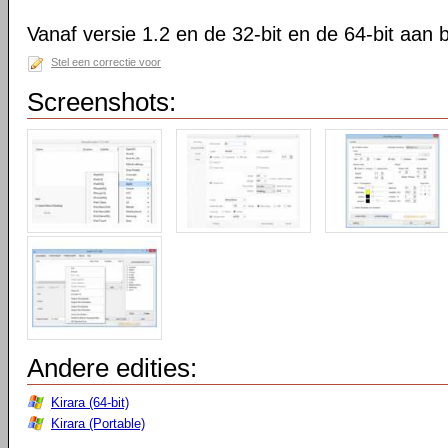
Vanaf versie 1.2 en de 32-bit en de 64-bit aan 
Stel een correctie voor
Screenshots:
Andere edities:
Kirara (64-bit)
Kirara (Portable)