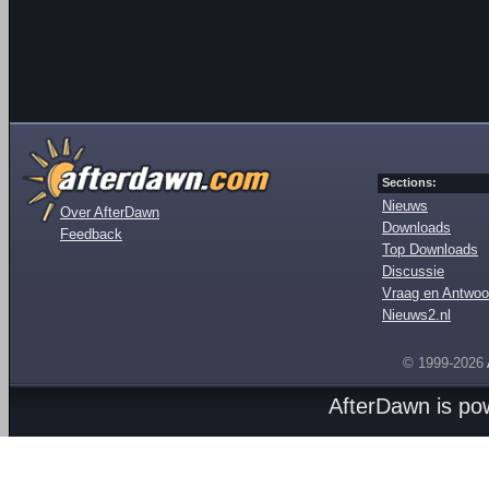
Sections:
Nieuws
Over AfterDawn
Downloads
Feedback
Top Downloads
Discussie
Vraag en Antwoo
Nieuws2.nl
© 1999-2026
AfterDawn is p