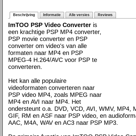
Beschrijving
Informatie
Alle versies
Reviews
ImTOO PSP Video Converter
is
een krachtige PSP MP4 converter,
PSP movie converter en PSP
converter om video's van alle
formaten naar MP4 en PSP
MPEG-4 H.264/AVC voor PSP te
converteren.
Het kan alle populaire
videoformaten converteren naar
PSP video MP4, zoals MPEG naar
MP4 en AVI naar MP4. Het
ondersteunt o.a. DVD, VCD, AVI, WMV, MP4, 
GIF, RM en ASF naar PSP video, en audiofor
AAC, M4A, WAV en AC3 naar PSP MP3.