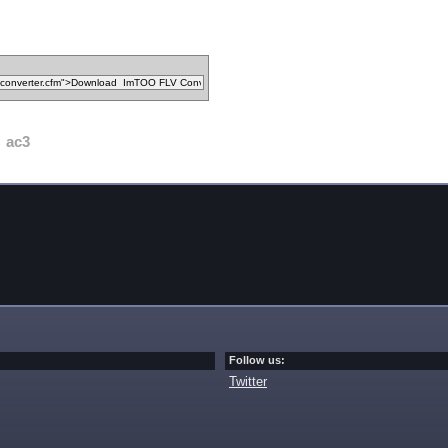
ac3
Follow us:
Twitter