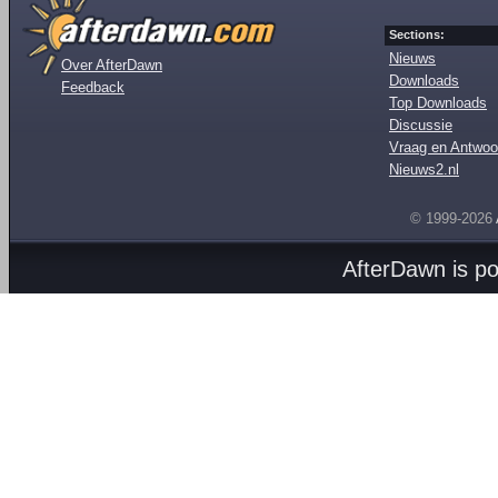
Sections:
Nieuws
Over AfterDawn
Downloads
Feedback
Top Downloads
Discussie
Vraag en Antwoo
Nieuws2.nl
© 1999-2026
AfterDawn is p