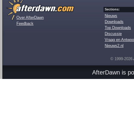
Sections:
Nieuws
Over AfterDawn
Downloads
Feedback
Top Downloads
Discussie
Vraag en Antwoo
Nieuws2.nl
© 1999-2026
AfterDawn is p