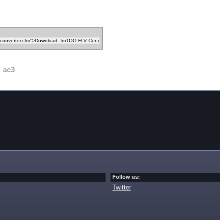
ac3
Follow us:
Twitter