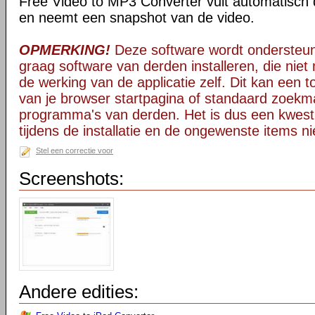
Free Video to MP3 Converter vult automatisch d
en neemt een snapshot van de video.
OPMERKING!
Deze software wordt ondersteun
graag software van derden installeren, die niet 
de werking van de applicatie zelf. Dit kan een t
van je browser startpagina of standaard zoekm
programma's van derden. Het is dus een kwest
tijdens de installatie en de ongewenste items ni
Stel een correctie voor
Screenshots:
Andere edities: