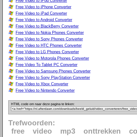
Free Video to iPod Converter
Free Video to iPhone Converter
Free Video to iPad Converter
Free Video to Android Converter
Free Video to BlackBerry Converter
Free Video to Nokia Phones Converter
Free Video to Sony Phones Converter
Free Video to HTC Phones Converter
Free Video to LG Phones Converter
Free Video to Motorola Phones Converter
Free Video To Tablet PC Converter
Free Video to Samsung Phones Converter
Free Video to Sony PlayStation Converter
Free Video to Xbox Converter
Free Video to Nintendo Converter
HTML code om naar deze pagina te linken:
Trefwoorden:
free
video
mp3
onttrekken
co