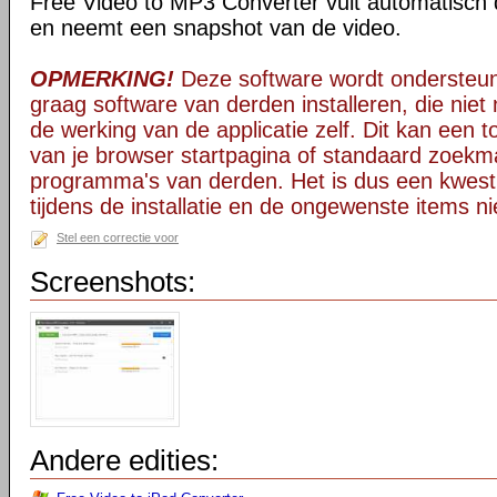
Free Video to MP3 Converter vult automatisch d
en neemt een snapshot van de video.
OPMERKING!
Deze software wordt ondersteun
graag software van derden installeren, die niet 
de werking van de applicatie zelf. Dit kan een t
van je browser startpagina of standaard zoekm
programma's van derden. Het is dus een kwest
tijdens de installatie en de ongewenste items ni
Stel een correctie voor
Screenshots:
Andere edities: