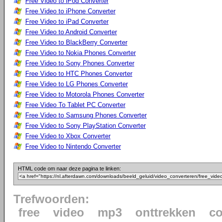
Free Video to iPod Converter
Free Video to iPhone Converter
Free Video to iPad Converter
Free Video to Android Converter
Free Video to BlackBerry Converter
Free Video to Nokia Phones Converter
Free Video to Sony Phones Converter
Free Video to HTC Phones Converter
Free Video to LG Phones Converter
Free Video to Motorola Phones Converter
Free Video To Tablet PC Converter
Free Video to Samsung Phones Converter
Free Video to Sony PlayStation Converter
Free Video to Xbox Converter
Free Video to Nintendo Converter
HTML code om naar deze pagina te linken:
Trefwoorden:
free
video
mp3
onttrekken
co