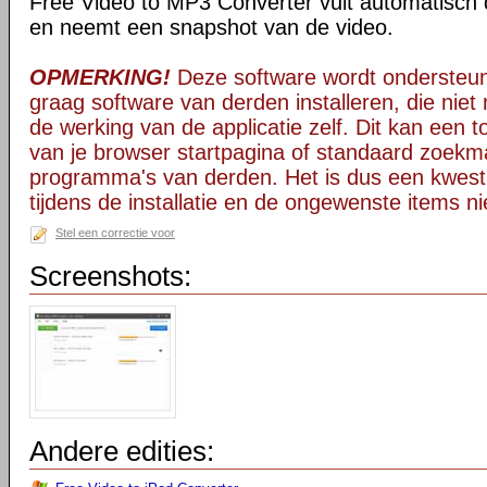
Free Video to MP3 Converter vult automatisch d
en neemt een snapshot van de video.
OPMERKING!
Deze software wordt ondersteun
graag software van derden installeren, die niet 
de werking van de applicatie zelf. Dit kan een t
van je browser startpagina of standaard zoekm
programma's van derden. Het is dus een kwest
tijdens de installatie en de ongewenste items ni
Stel een correctie voor
Screenshots:
Andere edities: