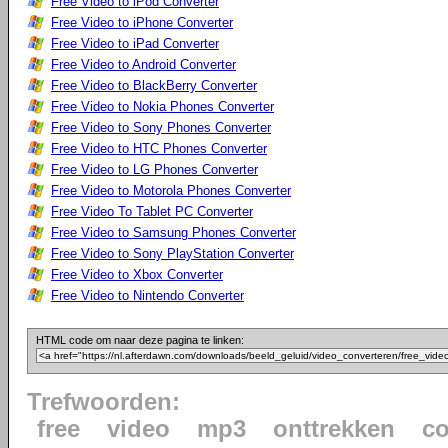
Free Video to iPod Converter
Free Video to iPhone Converter
Free Video to iPad Converter
Free Video to Android Converter
Free Video to BlackBerry Converter
Free Video to Nokia Phones Converter
Free Video to Sony Phones Converter
Free Video to HTC Phones Converter
Free Video to LG Phones Converter
Free Video to Motorola Phones Converter
Free Video To Tablet PC Converter
Free Video to Samsung Phones Converter
Free Video to Sony PlayStation Converter
Free Video to Xbox Converter
Free Video to Nintendo Converter
HTML code om naar deze pagina te linken:
Trefwoorden:
free
video
mp3
onttrekken
co