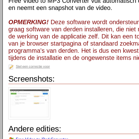
Free Video to MP3 Converter vult automatisch d
en neemt een snapshot van de video.
OPMERKING!
Deze software wordt ondersteun
graag software van derden installeren, die niet 
de werking van de applicatie zelf. Dit kan een t
van je browser startpagina of standaard zoekm
programma's van derden. Het is dus een kwest
tijdens de installatie en de ongewenste items ni
Stel een correctie voor
Screenshots:
Andere edities: