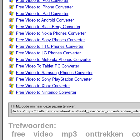
Free Video to iPod Converter
Free Video to iPhone Converter
Free Video to iPad Converter
Free Video to Android Converter
Free Video to BlackBerry Converter
Free Video to Nokia Phones Converter
Free Video to Sony Phones Converter
Free Video to HTC Phones Converter
Free Video to LG Phones Converter
Free Video to Motorola Phones Converter
Free Video To Tablet PC Converter
Free Video to Samsung Phones Converter
Free Video to Sony PlayStation Converter
Free Video to Xbox Converter
Free Video to Nintendo Converter
HTML code om naar deze pagina te linken:
Trefwoorden:
free
video
mp3
onttrekken
co