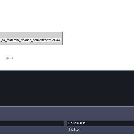
aac
Follow us:
Twitter