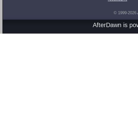
© 1999-2026
AfterDawn is p