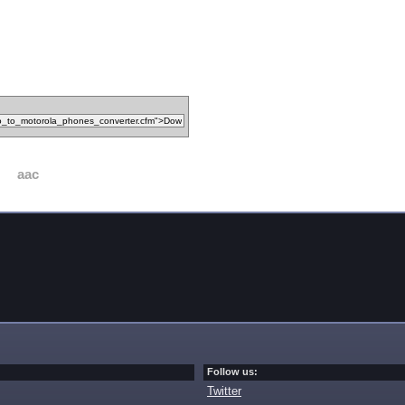
aac
Follow us:
Twitter