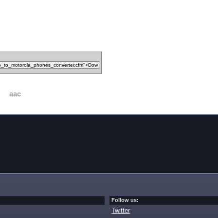
aac
Follow us:
Twitter