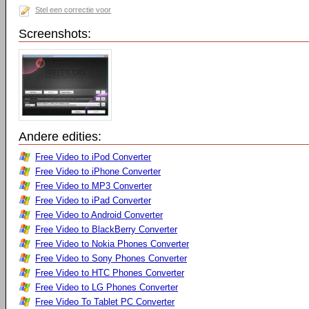
Stel een correctie voor
Screenshots:
Andere edities:
Free Video to iPod Converter
Free Video to iPhone Converter
Free Video to MP3 Converter
Free Video to iPad Converter
Free Video to Android Converter
Free Video to BlackBerry Converter
Free Video to Nokia Phones Converter
Free Video to Sony Phones Converter
Free Video to HTC Phones Converter
Free Video to LG Phones Converter
Free Video To Tablet PC Converter