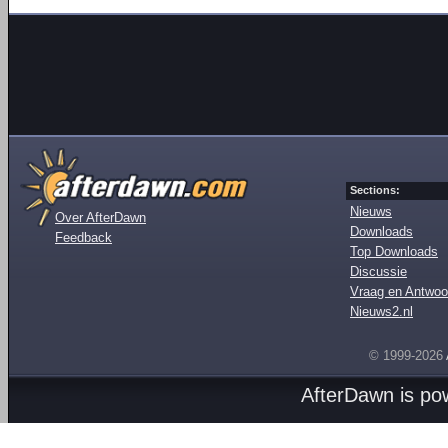
Sections:
Nieuws
Over AfterDawn
Downloads
Feedback
Top Downloads
Discussie
Vraag en Antwoo
Nieuws2.nl
© 1999-2026
AfterDawn is p