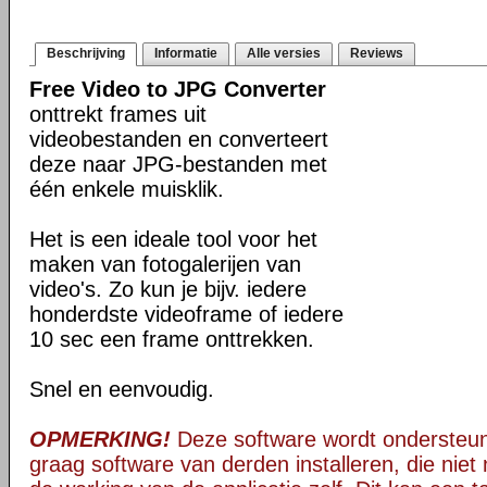
Beschrijving
Informatie
Alle versies
Reviews
Free Video to JPG Converter
onttrekt frames uit
videobestanden en converteert
deze naar JPG-bestanden met
één enkele muisklik.
Het is een ideale tool voor het
maken van fotogalerijen van
video's. Zo kun je bijv. iedere
honderdste videoframe of iedere
10 sec een frame onttrekken.
Snel en eenvoudig.
OPMERKING!
Deze software wordt ondersteun
graag software van derden installeren, die niet 