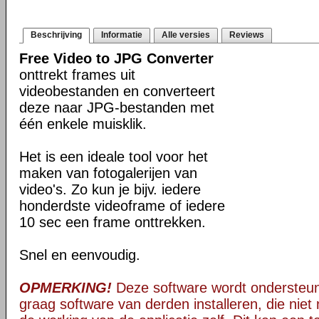
Beschrijving
Informatie
Alle versies
Reviews
Free Video to JPG Converter
onttrekt frames uit
videobestanden en converteert
deze naar JPG-bestanden met
één enkele muisklik.
Het is een ideale tool voor het
maken van fotogalerijen van
video's. Zo kun je bijv. iedere
honderdste videoframe of iedere
10 sec een frame onttrekken.
Snel en eenvoudig.
OPMERKING!
Deze software wordt ondersteun
graag software van derden installeren, die niet 