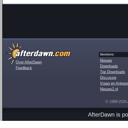
Sections:
Nieuws
Over AfterDawn
Downloads
Feedback
Top Downloads
Discussie
Vraag en Antwoo
Nieuws2.nl
© 1999-2026
AfterDawn is p