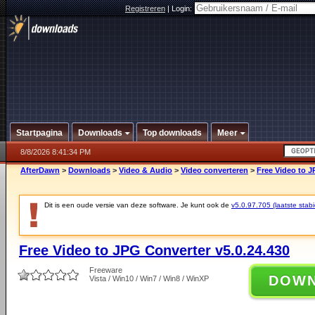
Registreren
|
Login:
Startpagina
Downloads
Top downloads
Meer
8/8/2026 8:41:34 PM
AfterDawn
>
Downloads
>
Video & Audio
>
Video converteren
>
Free Video to J
Dit is een oude versie van deze software. Je kunt ook de
v5.0.97.705 (laatste stabi
Free Video to JPG Converter v5.0.24.430
Freeware
DOW
Vista / Win10 / Win7 / Win8 / WinXP