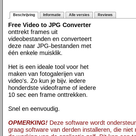
Beschrijving
Informatie
Alle versies
Reviews
Free Video to JPG Converter
onttrekt frames uit
videobestanden en converteert
deze naar JPG-bestanden met
één enkele muisklik.
Het is een ideale tool voor het
maken van fotogalerijen van
video's. Zo kun je bijv. iedere
honderdste videoframe of iedere
10 sec een frame onttrekken.
Snel en eenvoudig.
OPMERKING!
Deze software wordt ondersteun
graag software van derden installeren, die niet 