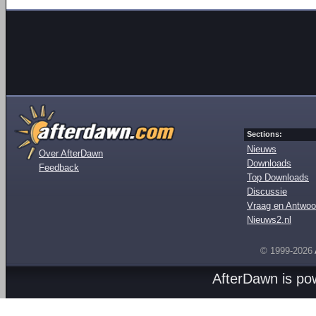
Sections:
Nieuws
Over AfterDawn
Downloads
Feedback
Top Downloads
Discussie
Vraag en Antwoo
Nieuws2.nl
© 1999-2026
AfterDawn is p