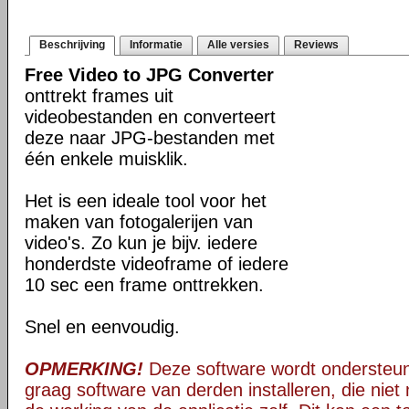
Beschrijving
Informatie
Alle versies
Reviews
Free Video to JPG Converter
onttrekt frames uit
videobestanden en converteert
deze naar JPG-bestanden met
één enkele muisklik.
Het is een ideale tool voor het
maken van fotogalerijen van
video's. Zo kun je bijv. iedere
honderdste videoframe of iedere
10 sec een frame onttrekken.
Snel en eenvoudig.
OPMERKING!
Deze software wordt ondersteun
graag software van derden installeren, die niet 