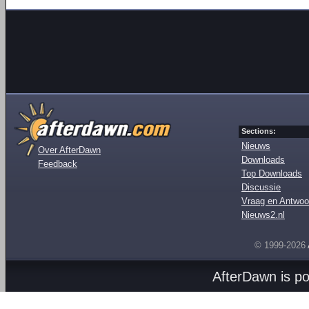
Sections:
Nieuws
Over AfterDawn
Downloads
Feedback
Top Downloads
Discussie
Vraag en Antwoo
Nieuws2.nl
© 1999-2026
AfterDawn is p