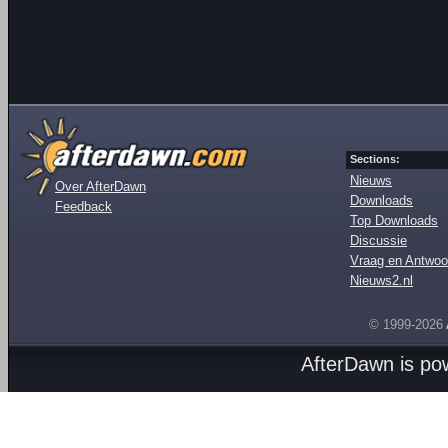
Sections:
Nieuws
Over AfterDawn
Downloads
Feedback
Top Downloads
Discussie
Vraag en Antwoo
Nieuws2.nl
© 1999-2026
AfterDawn is p