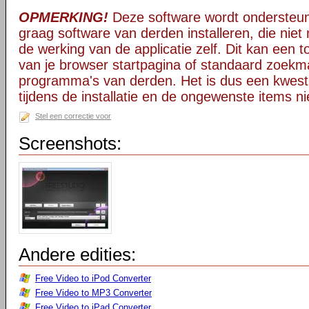
OPMERKING!
Deze software wordt ondersteun
graag software van derden installeren, die niet 
de werking van de applicatie zelf. Dit kan een t
van je browser startpagina of standaard zoekm
programma's van derden. Het is dus een kwest
tijdens de installatie en de ongewenste items ni
Stel een correctie voor
Screenshots:
Andere edities:
Free Video to iPod Converter
Free Video to MP3 Converter
Free Video to iPad Converter