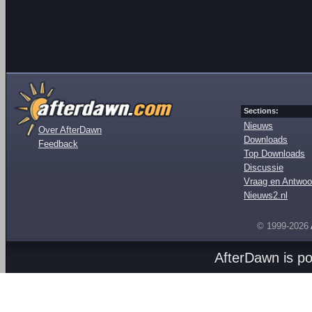
Sections:
Nieuws
Over AfterDawn
Downloads
Feedback
Top Downloads
Discussie
Vraag en Antwoo
Nieuws2.nl
© 1999-2026
AfterDawn is p