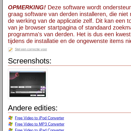
OPMERKING!
Deze software wordt ondersteun
graag software van derden installeren, die niet 
de werking van de applicatie zelf. Dit kan een t
van je browser startpagina of standaard zoekm
programma's van derden. Het is dus een kwest
tijdens de installatie en de ongewenste items ni
Stel een correctie voor
Screenshots:
Andere edities:
Free Video to iPod Converter
Free Video to MP3 Converter
Free Video to iPad Converter