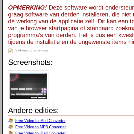
OPMERKING!
Deze software wordt ondersteun
graag software van derden installeren, die niet 
de werking van de applicatie zelf. Dit kan een t
van je browser startpagina of standaard zoekm
programma's van derden. Het is dus een kwest
tijdens de installatie en de ongewenste items ni
Stel een correctie voor
Screenshots:
Andere edities:
Free Video to iPod Converter
Free Video to MP3 Converter
Free Video to iPad Converter