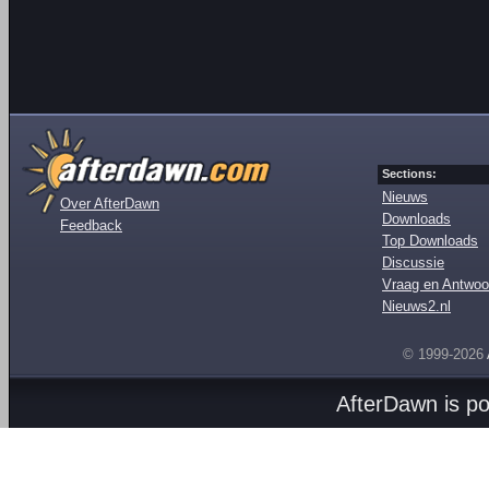
Sections:
Nieuws
Over AfterDawn
Downloads
Feedback
Top Downloads
Discussie
Vraag en Antwoo
Nieuws2.nl
© 1999-2026
AfterDawn is p