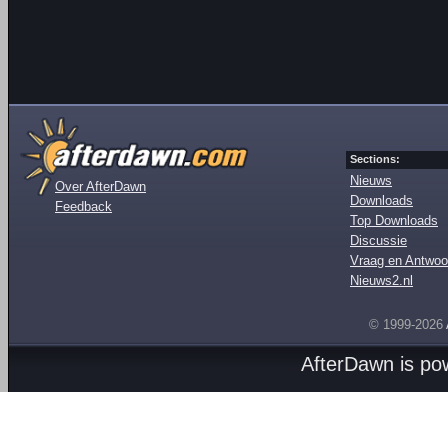
Sections:
Nieuws
Over AfterDawn
Downloads
Feedback
Top Downloads
Discussie
Vraag en Antwoo
Nieuws2.nl
© 1999-2026
AfterDawn is p