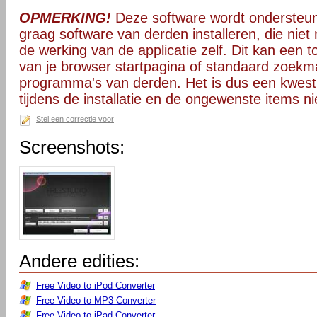
OPMERKING!
Deze software wordt ondersteun
graag software van derden installeren, die niet 
de werking van de applicatie zelf. Dit kan een t
van je browser startpagina of standaard zoekm
programma's van derden. Het is dus een kwest
tijdens de installatie en de ongewenste items ni
Stel een correctie voor
Screenshots:
Andere edities:
Free Video to iPod Converter
Free Video to MP3 Converter
Free Video to iPad Converter