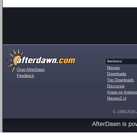
Sections:
Nieuws
Over AfterDawn
Downloads
Feedback
Top Downloads
Discussie
Vraag en Antwoo
Nieuws2.nl
© 1999-2026
AfterDawn is p