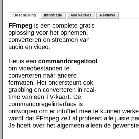
Beschrijving
Informatie
Alle versies
Reviews
FFmpeg
is een complete gratis
oplossing voor het opnemen,
converteren en streamen van
audio en video.
Het is een
commandoregeltool
om videobestanden te
converteren naar andere
formaten. Het ondersteunt ook
grabbing en converteren in real-
time van een TV-kaart. De
commandoregelinterface is
ontworpen om er intuïtief mee te kunnen werk
wordt dat FFmpeg zelf al probeert alle juiste pa
Je hoeft over het algemeen alleen de gewenste 