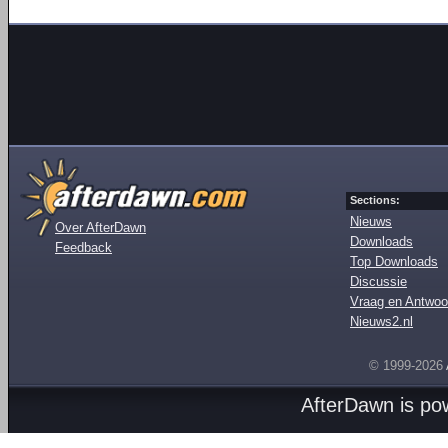
Sections:
Nieuws
Over AfterDawn
Downloads
Feedback
Top Downloads
Discussie
Vraag en Antwoo
Nieuws2.nl
© 1999-2026
AfterDawn is p