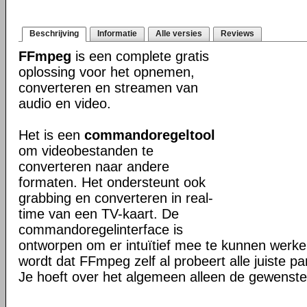
Beschrijving
Informatie
Alle versies
Reviews
FFmpeg
is een complete gratis
oplossing voor het opnemen,
converteren en streamen van
audio en video.
Het is een
commandoregeltool
om videobestanden te
converteren naar andere
formaten. Het ondersteunt ook
grabbing en converteren in real-
time van een TV-kaart. De
commandoregelinterface is
ontworpen om er intuïtief mee te kunnen werk
wordt dat FFmpeg zelf al probeert alle juiste pa
Je hoeft over het algemeen alleen de gewenste 