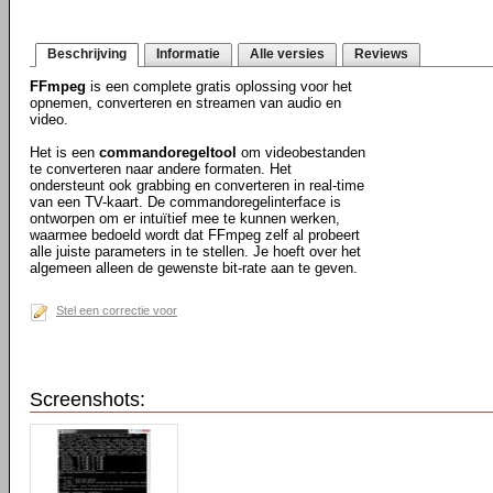
Beschrijving
Informatie
Alle versies
Reviews
FFmpeg
is een complete gratis oplossing voor het
opnemen, converteren en streamen van audio en
video.
Het is een
commandoregeltool
om videobestanden
te converteren naar andere formaten. Het
ondersteunt ook grabbing en converteren in real-time
van een TV-kaart. De commandoregelinterface is
ontworpen om er intuïtief mee te kunnen werken,
waarmee bedoeld wordt dat FFmpeg zelf al probeert
alle juiste parameters in te stellen. Je hoeft over het
algemeen alleen de gewenste bit-rate aan te geven.
Stel een correctie voor
Screenshots: