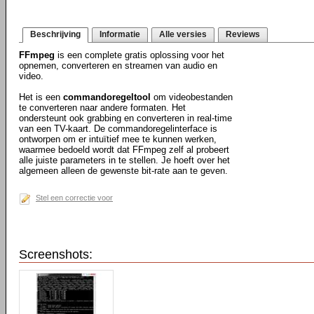
Beschrijving
Informatie
Alle versies
Reviews
FFmpeg
is een complete gratis oplossing voor het
opnemen, converteren en streamen van audio en
video.
Het is een
commandoregeltool
om videobestanden
te converteren naar andere formaten. Het
ondersteunt ook grabbing en converteren in real-time
van een TV-kaart. De commandoregelinterface is
ontworpen om er intuïtief mee te kunnen werken,
waarmee bedoeld wordt dat FFmpeg zelf al probeert
alle juiste parameters in te stellen. Je hoeft over het
algemeen alleen de gewenste bit-rate aan te geven.
Stel een correctie voor
Screenshots: