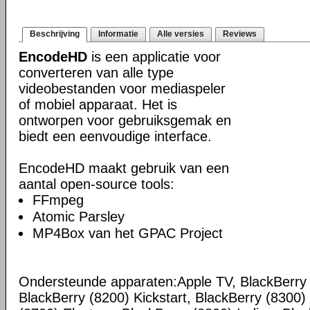
Beschrijving
Informatie
Alle versies
Reviews
EncodeHD
is een applicatie voor
converteren van alle type
videobestanden voor mediaspeler
of mobiel apparaat. Het is
ontworpen voor gebruiksgemak en
biedt een eenvoudige interface.
EncodeHD maakt gebruik van een
aantal open-source tools:
FFmpeg
Atomic Parsley
MP4Box van het GPAC Project
Ondersteunde apparaten:Apple TV, BlackBerry 
BlackBerry (8200) Kickstart, BlackBerry (8300)