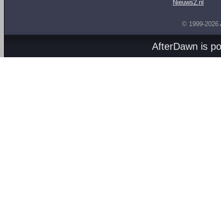
Nieuws2.nl
© 1999-2026
AfterDawn is p