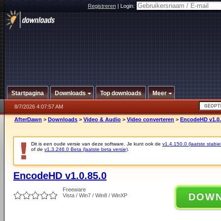
Registreren
|
Login:
Startpagina
Downloads
Top downloads
Meer
8/7/2026 4:07:57 AM
AfterDawn
>
Downloads
>
Video & Audio
>
Video converteren
>
EncodeHD v1.0.
Dit is een oude versie van deze software. Je kunt ook de
v1.4.150.0 (laatste stabie
of de
v1.3.246.0 Beta (laatste beta versie)
.
EncodeHD v1.0.85.0
Freeware
DOW
Vista / Win7 / Win8 / WinXP