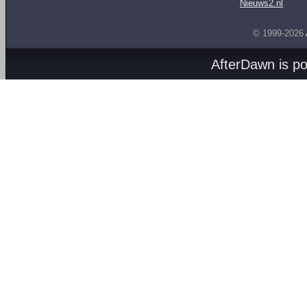
Nieuws2.nl
© 1999-2026
AfterDawn is p