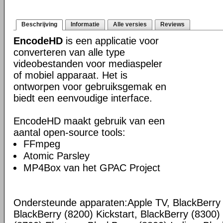
Beschrijving
Informatie
Alle versies
Reviews
EncodeHD
is een applicatie voor
converteren van alle type
videobestanden voor mediaspeler
of mobiel apparaat. Het is
ontworpen voor gebruiksgemak en
biedt een eenvoudige interface.
EncodeHD maakt gebruik van een
aantal open-source tools:
FFmpeg
Atomic Parsley
MP4Box van het GPAC Project
Ondersteunde apparaten:Apple TV, BlackBerry 
BlackBerry (8200) Kickstart, BlackBerry (8300)