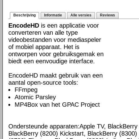
Beschrijving
Informatie
Alle versies
Reviews
EncodeHD
is een applicatie voor
converteren van alle type
videobestanden voor mediaspeler
of mobiel apparaat. Het is
ontworpen voor gebruiksgemak en
biedt een eenvoudige interface.
EncodeHD maakt gebruik van een
aantal open-source tools:
FFmpeg
Atomic Parsley
MP4Box van het GPAC Project
Ondersteunde apparaten:Apple TV, BlackBerry 
BlackBerry (8200) Kickstart, BlackBerry (8300)