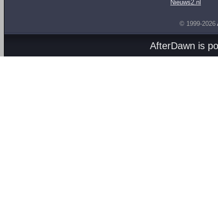
Nieuws2.nl
© 1999-2026
AfterDawn is p