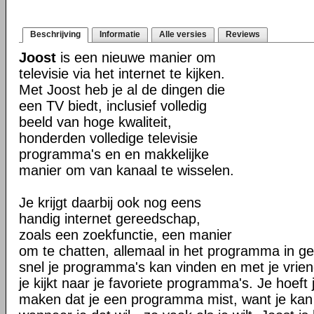
Beschrijving
Informatie
Alle versies
Reviews
Joost
is een nieuwe manier om
televisie via het internet te kijken.
Met Joost heb je al de dingen die
een TV biedt, inclusief volledig
beeld van hoge kwaliteit,
honderden volledige televisie
programma's en en makkelijke
manier om van kanaal te wisselen.
Je krijgt daarbij ook nog eens
handig internet gereedschap,
zoals een zoekfunctie, een manier
om te chatten, allemaal in het programma in geb
snel je programma's kan vinden en met je vriend
je kijkt naar je favoriete programma's. Je hoeft 
maken dat je een programma mist, want je kan alt