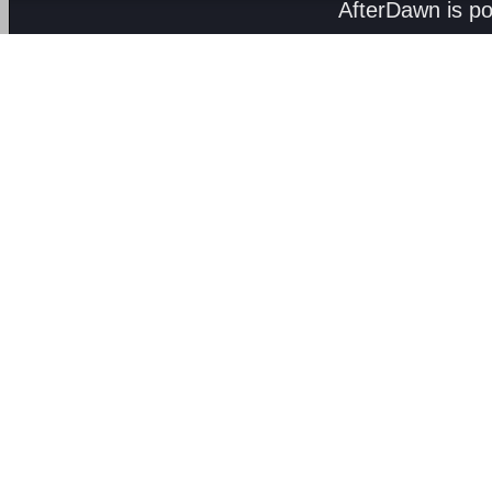
AfterDawn is p