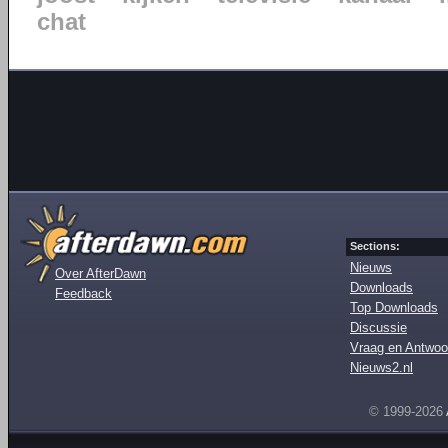
chat
Sections:
Nieuws
Over AfterDawn
Downloads
Feedback
Top Downloads
Discussie
Vraag en Antwoo
Nieuws2.nl
© 1999-2026