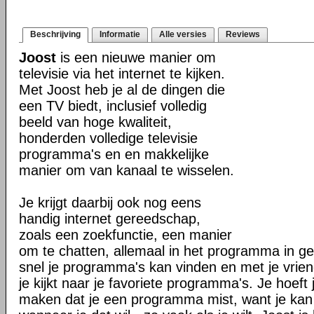
Beschrijving
Informatie
Alle versies
Reviews
Joost
is een nieuwe manier om
televisie via het internet te kijken.
Met Joost heb je al de dingen die
een TV biedt, inclusief volledig
beeld van hoge kwaliteit,
honderden volledige televisie
programma's en en makkelijke
manier om van kanaal te wisselen.
Je krijgt daarbij ook nog eens
handig internet gereedschap,
zoals een zoekfunctie, een manier
om te chatten, allemaal in het programma in geb
snel je programma's kan vinden en met je vriend
je kijkt naar je favoriete programma's. Je hoeft 
maken dat je een programma mist, want je kan alt