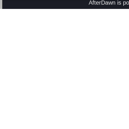
AfterDawn is p