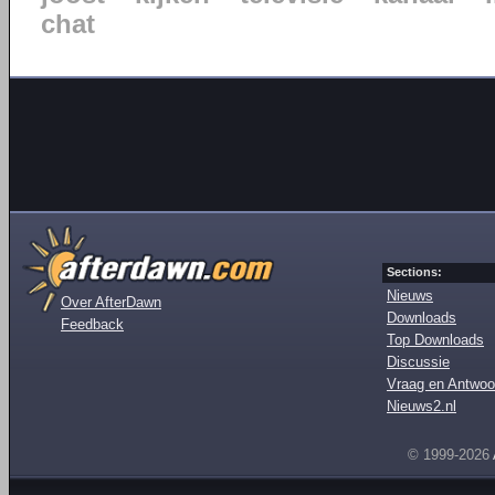
chat
Sections:
Nieuws
Over AfterDawn
Downloads
Feedback
Top Downloads
Discussie
Vraag en Antwoo
Nieuws2.nl
© 1999-2026