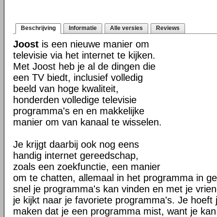
Beschrijving
Informatie
Alle versies
Reviews
Joost
is een nieuwe manier om
televisie via het internet te kijken.
Met Joost heb je al de dingen die
een TV biedt, inclusief volledig
beeld van hoge kwaliteit,
honderden volledige televisie
programma's en en makkelijke
manier om van kanaal te wisselen.
Je krijgt daarbij ook nog eens
handig internet gereedschap,
zoals een zoekfunctie, een manier
om te chatten, allemaal in het programma in geb
snel je programma's kan vinden en met je vriend
je kijkt naar je favoriete programma's. Je hoeft 
maken dat je een programma mist, want je kan alt