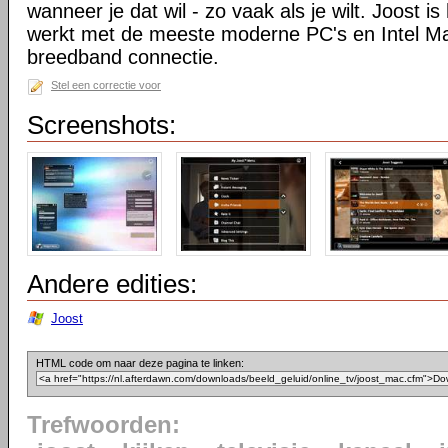
wanneer je dat wil - zo vaak als je wilt. Joost is
werkt met de meeste moderne PC's en Intel M
breedband connectie.
Stel een correctie voor
Screenshots:
Andere edities:
Joost
HTML code om naar deze pagina te linken:
Trefwoorden: