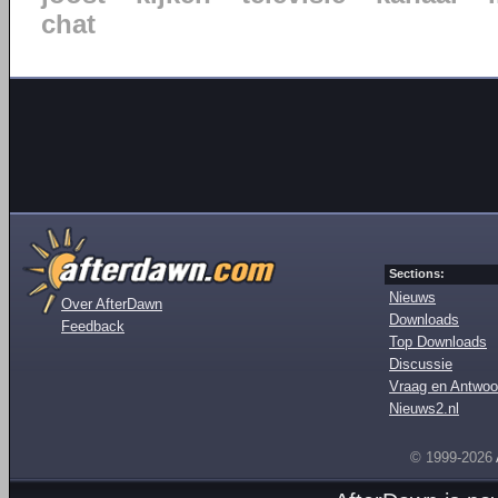
chat
Sections:
Nieuws
Over AfterDawn
Downloads
Feedback
Top Downloads
Discussie
Vraag en Antwoo
Nieuws2.nl
© 1999-2026