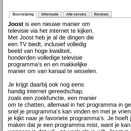
Beschrijving
Informatie
Alle versies
Reviews
Joost
is een nieuwe manier om
televisie via het internet te kijken.
Met Joost heb je al de dingen die
een TV biedt, inclusief volledig
beeld van hoge kwaliteit,
honderden volledige televisie
programma's en en makkelijke
manier om van kanaal te wisselen.
Je krijgt daarbij ook nog eens
handig internet gereedschap,
zoals een zoekfunctie, een manier
om te chatten, allemaal in het programma in geb
snel je programma's kan vinden en met je vriend
je kijkt naar je favoriete programma's. Je hoeft 
maken dat je een programma mist, want je kan alt