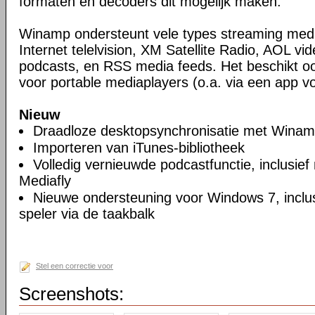
formaten en decoders dit mogelijk maken.
Winamp ondersteunt vele types streaming media
Internet telelvision, XM Satellite Radio, AOL vid
podcasts, en RSS media feeds. Het beschikt o
voor portable mediaplayers (o.a. via een app vo
Nieuw
Draadloze desktopsynchronisatie met Wina
Importeren van iTunes-bibliotheek
Volledig vernieuwde podcastfunctie, inclusief
Mediafly
Nieuwe ondersteuning voor Windows 7, inclus
speler via de taakbalk
Stel een correctie voor
Screenshots: