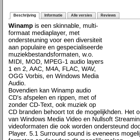
Beschrijving
Informatie
Alle versies
Reviews
Winamp
is een skinnable, multi-
formaat mediaplayer, met
ondersteuning voor een diversiteit
aan populaire en gespecialiseerde
muziekbestandsformaten, w.o.
MIDI, MOD, MPEG-1 audio layers
1 en 2, AAC, M4A, FLAC, WAV,
OGG Vorbis, en Windows Media
Audio.
Bovendien kan Winamp audio
CD's afspelen en rippen, met of
zonder CD-Text, ook muziek op
CD branden behoort tot de mogelijkhden. Het o
van Windows Media Video en Nullsoft Streamin
videoformaten die ook worden ondersteund do
Player. 5.1 Surround sound is eveneens mogeli