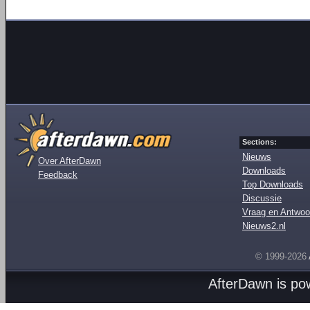
Sections:
Nieuws
Over AfterDawn
Downloads
Feedback
Top Downloads
Discussie
Vraag en Antwoo
Nieuws2.nl
© 1999-2026
AfterDawn is p