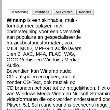
Beschrijving
Informatie
Alle versies
Reviews
Winamp
is een skinnable, multi-
formaat mediaplayer, met
ondersteuning voor een diversiteit
aan populaire en gespecialiseerde
muziekbestandsformaten, w.o.
MIDI, MOD, MPEG-1 audio layers
1 en 2, AAC, M4A, FLAC, WAV,
OGG Vorbis, en Windows Media
Audio.
Bovendien kan Winamp audio
CD's afspelen en rippen, met of
zonder CD-Text, ook muziek op
CD branden behoort tot de mogelijkhden. Het o
van Windows Media Video en Nullsoft Streamin
videoformaten die ook worden ondersteund do
Player. 5.1 Surround sound is eveneens mogeli