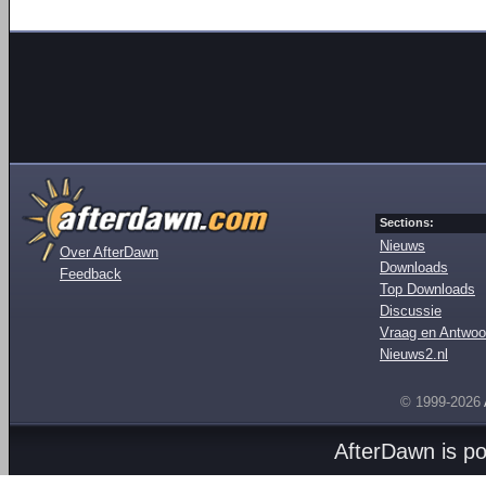
Sections:
Nieuws
Over AfterDawn
Downloads
Feedback
Top Downloads
Discussie
Vraag en Antwoo
Nieuws2.nl
© 1999-2026
AfterDawn is p