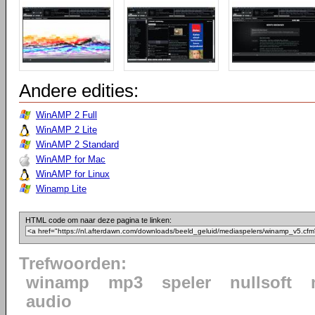
Andere edities:
WinAMP 2 Full
WinAMP 2 Lite
WinAMP 2 Standard
WinAMP for Mac
WinAMP for Linux
Winamp Lite
HTML code om naar deze pagina te linken:
Trefwoorden:
winamp
mp3
speler
nullsoft
audio