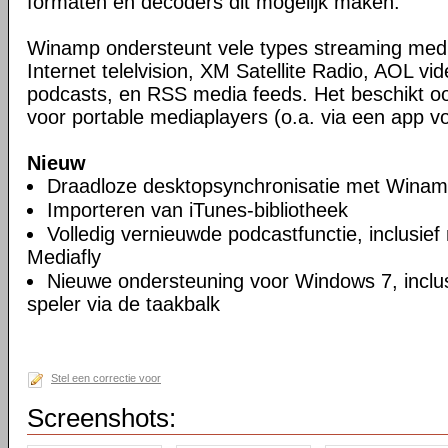
formaten en decoders dit mogelijk maken.
Winamp ondersteunt vele types streaming media
Internet telelvision, XM Satellite Radio, AOL vid
podcasts, en RSS media feeds. Het beschikt o
voor portable mediaplayers (o.a. via een app vo
Nieuw
Draadloze desktopsynchronisatie met Wina
Importeren van iTunes-bibliotheek
Volledig vernieuwde podcastfunctie, inclusief
Mediafly
Nieuwe ondersteuning voor Windows 7, inclus
speler via de taakbalk
Stel een correctie voor
Screenshots: