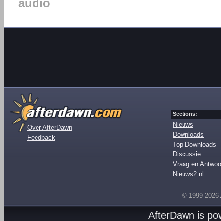
audio
Sections:
Nieuws
Over AfterDawn
Downloads
Feedback
Top Downloads
Discussie
Vraag en Antwoo
Nieuws2.nl
© 1999-2026
AfterDawn is p