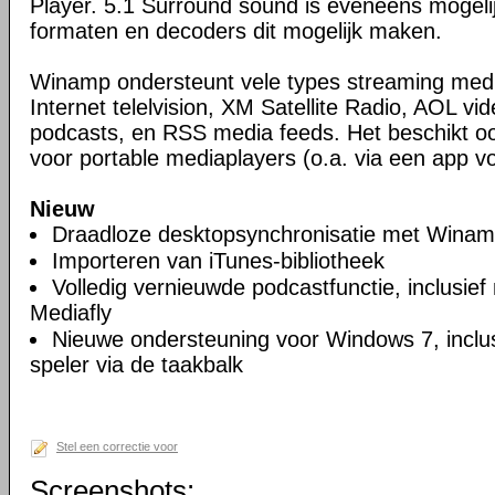
Player. 5.1 Surround sound is eveneens mogeli
formaten en decoders dit mogelijk maken.
Winamp ondersteunt vele types streaming media
Internet telelvision, XM Satellite Radio, AOL vid
podcasts, en RSS media feeds. Het beschikt o
voor portable mediaplayers (o.a. via een app vo
Nieuw
Draadloze desktopsynchronisatie met Wina
Importeren van iTunes-bibliotheek
Volledig vernieuwde podcastfunctie, inclusief
Mediafly
Nieuwe ondersteuning voor Windows 7, inclus
speler via de taakbalk
Stel een correctie voor
Screenshots: