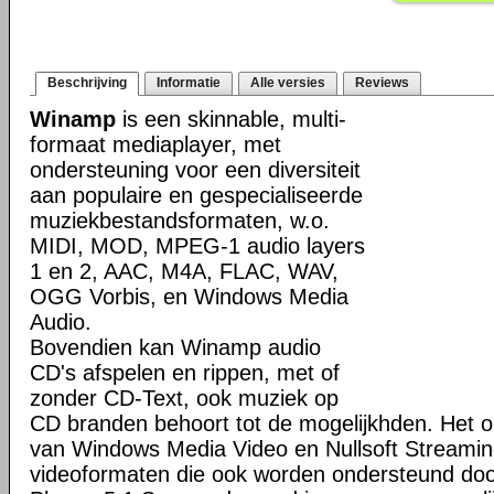
Beschrijving
Informatie
Alle versies
Reviews
Winamp
is een skinnable, multi-
formaat mediaplayer, met
ondersteuning voor een diversiteit
aan populaire en gespecialiseerde
muziekbestandsformaten, w.o.
MIDI, MOD, MPEG-1 audio layers
1 en 2, AAC, M4A, FLAC, WAV,
OGG Vorbis, en Windows Media
Audio.
Bovendien kan Winamp audio
CD's afspelen en rippen, met of
zonder CD-Text, ook muziek op
CD branden behoort tot de mogelijkhden. Het o
van Windows Media Video en Nullsoft Streamin
videoformaten die ook worden ondersteund do