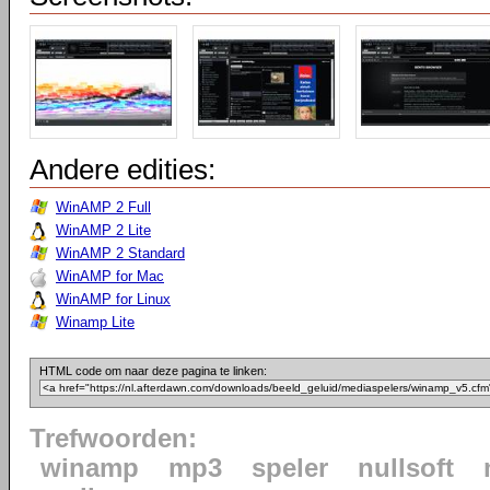
Andere edities:
WinAMP 2 Full
WinAMP 2 Lite
WinAMP 2 Standard
WinAMP for Mac
WinAMP for Linux
Winamp Lite
HTML code om naar deze pagina te linken:
Trefwoorden:
winamp
mp3
speler
nullsoft