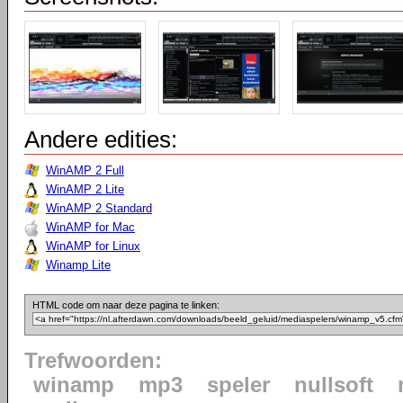
Andere edities:
WinAMP 2 Full
WinAMP 2 Lite
WinAMP 2 Standard
WinAMP for Mac
WinAMP for Linux
Winamp Lite
HTML code om naar deze pagina te linken:
Trefwoorden:
winamp
mp3
speler
nullsoft