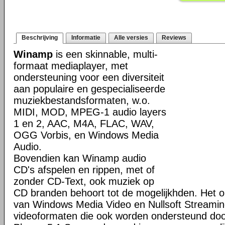
Beschrijving
Informatie
Alle versies
Reviews
Winamp
is een skinnable, multi-
formaat mediaplayer, met
ondersteuning voor een diversiteit
aan populaire en gespecialiseerde
muziekbestandsformaten, w.o.
MIDI, MOD, MPEG-1 audio layers
1 en 2, AAC, M4A, FLAC, WAV,
OGG Vorbis, en Windows Media
Audio.
Bovendien kan Winamp audio
CD's afspelen en rippen, met of
zonder CD-Text, ook muziek op
CD branden behoort tot de mogelijkhden. Het o
van Windows Media Video en Nullsoft Streamin
videoformaten die ook worden ondersteund do