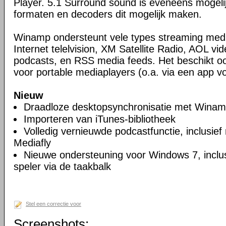
Player. 5.1 Surround sound is eveneens mogeli
formaten en decoders dit mogelijk maken.
Winamp ondersteunt vele types streaming media
Internet telelvision, XM Satellite Radio, AOL vid
podcasts, en RSS media feeds. Het beschikt o
voor portable mediaplayers (o.a. via een app vo
Nieuw
Draadloze desktopsynchronisatie met Wina
Importeren van iTunes-bibliotheek
Volledig vernieuwde podcastfunctie, inclusief
Mediafly
Nieuwe ondersteuning voor Windows 7, inclus
speler via de taakbalk
Stel een correctie voor
Screenshots: