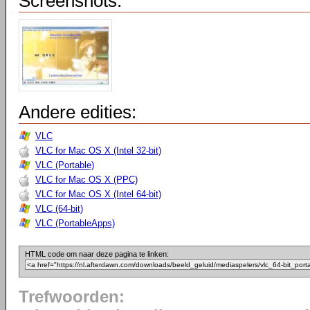
Screenshots:
Andere edities:
VLC
VLC for Mac OS X (Intel 32-bit)
VLC (Portable)
VLC for Mac OS X (PPC)
VLC for Mac OS X (Intel 64-bit)
VLC (64-bit)
VLC (PortableApps)
HTML code om naar deze pagina te linken:
Trefwoorden: