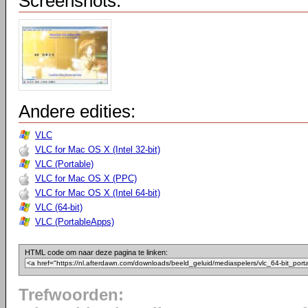
Screenshots:
Andere edities:
VLC
VLC for Mac OS X (Intel 32-bit)
VLC (Portable)
VLC for Mac OS X (PPC)
VLC for Mac OS X (Intel 64-bit)
VLC (64-bit)
VLC (PortableApps)
HTML code om naar deze pagina te linken:
Trefwoorden: