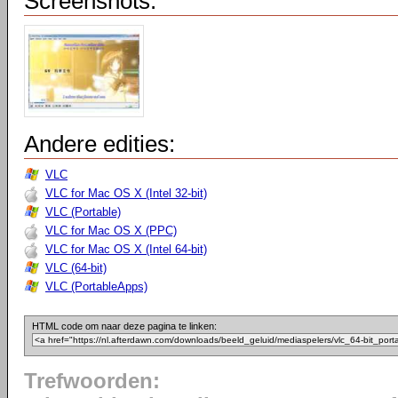
Screenshots:
Andere edities:
VLC
VLC for Mac OS X (Intel 32-bit)
VLC (Portable)
VLC for Mac OS X (PPC)
VLC for Mac OS X (Intel 64-bit)
VLC (64-bit)
VLC (PortableApps)
HTML code om naar deze pagina te linken:
Trefwoorden: