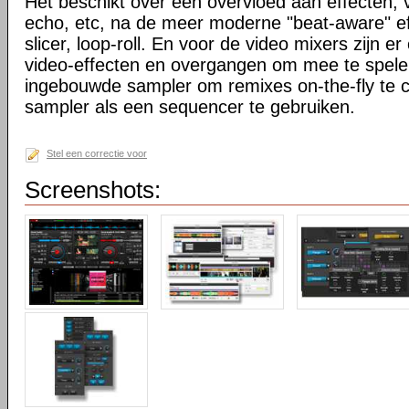
Het beschikt over een overvloed aan effecten, va
echo, etc, na de meer moderne "beat-aware" eff
slicer, loop-roll. En voor de video mixers zijn er
video-effecten en overgangen om mee te spele
ingebouwde sampler om remixes on-the-fly te 
sampler als een sequencer te gebruiken.
Stel een correctie voor
Screenshots: