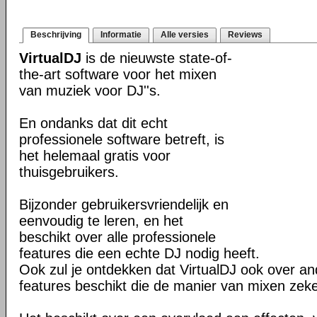
Beschrijving
Informatie
Alle versies
Reviews
VirtualDJ
is de nieuwste state-of-
the-art software voor het mixen
van muziek voor DJ''s.
En ondanks dat dit echt
professionele software betreft, is
het helemaal gratis voor
thuisgebruikers.
Bijzonder gebruikersvriendelijk en
eenvoudig te leren, en het
beschikt over alle professionele
features die een echte DJ nodig heeft.
Ook zul je ontdekken dat VirtualDJ ook over 
features beschikt die de manier van mixen zeke