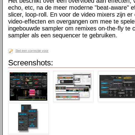
Het beschikt over een overvloed aan effecten, va
echo, etc, na de meer moderne "beat-aware" eff
slicer, loop-roll. En voor de video mixers zijn er
video-effecten en overgangen om mee te spele
ingebouwde sampler om remixes on-the-fly te 
sampler als een sequencer te gebruiken.
Stel een correctie voor
Screenshots: