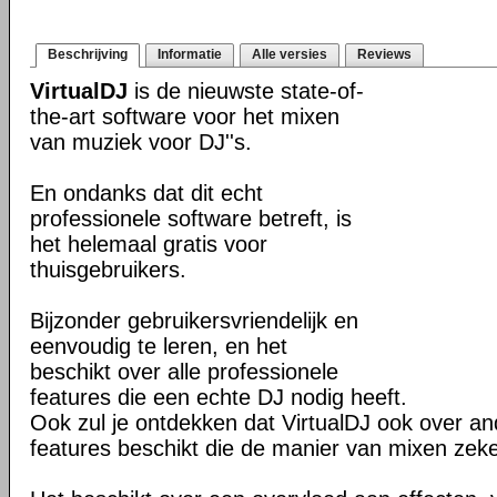
Beschrijving
Informatie
Alle versies
Reviews
VirtualDJ
is de nieuwste state-of-
the-art software voor het mixen
van muziek voor DJ''s.
En ondanks dat dit echt
professionele software betreft, is
het helemaal gratis voor
thuisgebruikers.
Bijzonder gebruikersvriendelijk en
eenvoudig te leren, en het
beschikt over alle professionele
features die een echte DJ nodig heeft.
Ook zul je ontdekken dat VirtualDJ ook over 
features beschikt die de manier van mixen zeke