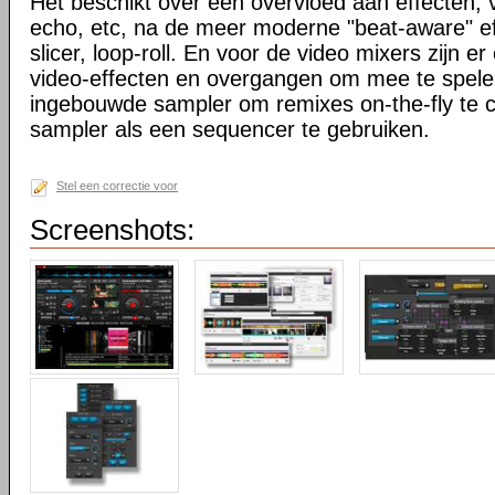
Het beschikt over een overvloed aan effecten, va
echo, etc, na de meer moderne "beat-aware" eff
slicer, loop-roll. En voor de video mixers zijn er
video-effecten en overgangen om mee te spele
ingebouwde sampler om remixes on-the-fly te 
sampler als een sequencer te gebruiken.
Stel een correctie voor
Screenshots: