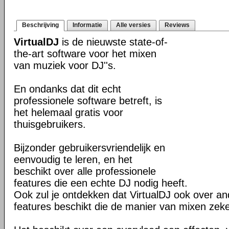
Beschrijving
Informatie
Alle versies
Reviews
VirtualDJ
is de nieuwste state-of-
the-art software voor het mixen
van muziek voor DJ''s.
En ondanks dat dit echt
professionele software betreft, is
het helemaal gratis voor
thuisgebruikers.
Bijzonder gebruikersvriendelijk en
eenvoudig te leren, en het
beschikt over alle professionele
features die een echte DJ nodig heeft.
Ook zul je ontdekken dat VirtualDJ ook over 
features beschikt die de manier van mixen zeke