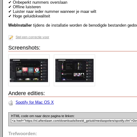
✔ Onbeperkt nummers overslaan
✔ Offline luisteren
✔ Luister naar ieder nummer wanneer je maar wilt
✔ Hoge geluidskwaliteit
WebInstaller
tijdens de installatie worden de benodigde bestanden gedo
Stel een correctie voor
Screenshots:
Andere edities:
Spotify for Mac OS X
HTML code om naar deze pagina te linken:
Trefwoorden: