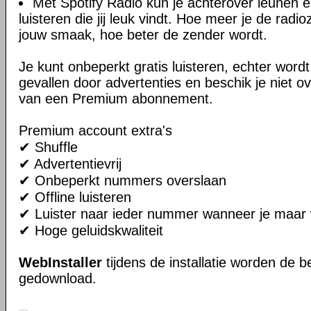
Met Spotify Radio kun je achterover leunen 
luisteren die jij leuk vindt. Hoe meer je de rad
jouw smaak, hoe beter de zender wordt.
Je kunt onbeperkt gratis luisteren, echter wordt 
gevallen door advertenties en beschik je niet o
van een Premium abonnement.
Premium account extra's
✔ Shuffle
✔ Advertentievrij
✔ Onbeperkt nummers overslaan
✔ Offline luisteren
✔ Luister naar ieder nummer wanneer je maar w
✔ Hoge geluidskwaliteit
WebInstaller
tijdens de installatie worden de
gedownload.