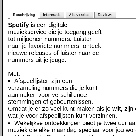
Beschrijving
Informatie
Alle versies
Reviews
Spotify
is een digitale
muziekservice die je toegang geeft
tot miljoenen nummers. Luister
naar je favoriete nummers, ontdek
nieuwe releases of luister naar de
nummers uit je jeugd.
Met:
Afspeellijsten zijn een
verzameling nummers die je kunt
aanmaken voor verschillende
stemmingen of gebeurtenissen.
Omdat je er zo veel kunt maken als je wilt, zij
wat je voor afspeellijsten kunt verzinnen.
Wekelijkse ontdekkingen biedt je twee uur a
muziek die elke maandag speciaal voor jou word