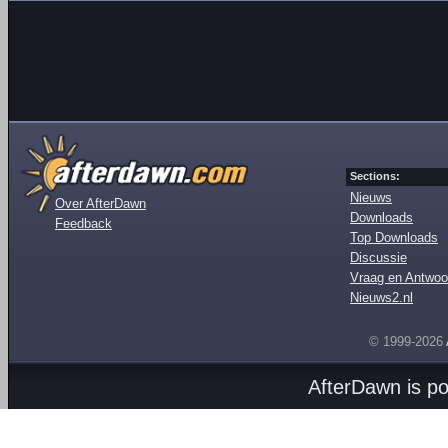
Sections:
Nieuws
Over AfterDawn
Downloads
Feedback
Top Downloads
Discussie
Vraag en Antwoo
Nieuws2.nl
© 1999-2026
AfterDawn is p