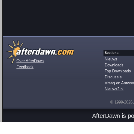
Sections:
Nieuws
Over AfterDawn
Downloads
Feedback
Top Downloads
Discussie
Vraag en Antwoo
Nieuws2.nl
© 1999-2026
AfterDawn is p