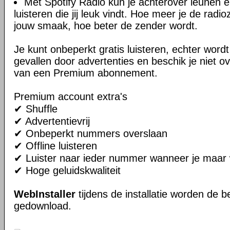
Met Spotify Radio kun je achterover leunen 
luisteren die jij leuk vindt. Hoe meer je de rad
jouw smaak, hoe beter de zender wordt.
Je kunt onbeperkt gratis luisteren, echter wordt 
gevallen door advertenties en beschik je niet o
van een Premium abonnement.
Premium account extra's
✔ Shuffle
✔ Advertentievrij
✔ Onbeperkt nummers overslaan
✔ Offline luisteren
✔ Luister naar ieder nummer wanneer je maar w
✔ Hoge geluidskwaliteit
WebInstaller
tijdens de installatie worden de
gedownload.