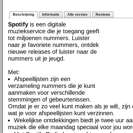
Beschrijving
Informatie
Alle versies
Reviews
Spotify
is een digitale
muziekservice die je toegang geeft
tot miljoenen nummers. Luister
naar je favoriete nummers, ontdek
nieuwe releases of luister naar de
nummers uit je jeugd.
Met:
Afspeellijsten zijn een
verzameling nummers die je kunt
aanmaken voor verschillende
stemmingen of gebeurtenissen.
Omdat je er zo veel kunt maken als je wilt, zij
wat je voor afspeellijsten kunt verzinnen.
Wekelijkse ontdekkingen biedt je twee uur a
muziek die elke maandag speciaal voor jou word